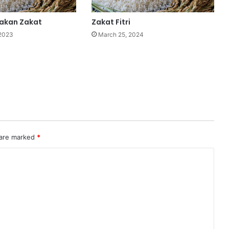
akan Zakat
Zakat Fitri
 2023
March 25, 2024
 are marked
*