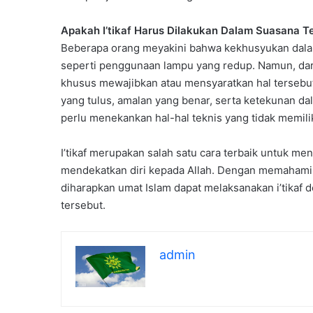
Apakah I’tikaf Harus Dilakukan Dalam Suasana T
Beberapa orang meyakini bahwa kekhusyukan dalam 
seperti penggunaan lampu yang redup. Namun, dari 
khusus mewajibkan atau mensyaratkan hal tersebut.
yang tulus, amalan yang benar, serta ketekunan dal
perlu menekankan hal-hal teknis yang tidak memilik
I’tikaf merupakan salah satu cara terbaik untuk m
mendekatkan diri kepada Allah. Dengan memahami 
diharapkan umat Islam dapat melaksanakan i’tikaf
tersebut.
admin