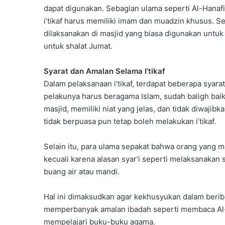
dapat digunakan. Sebagian ulama seperti Al-Hana
i’tikaf harus memiliki imam dan muadzin khusus. S
dilaksanakan di masjid yang biasa digunakan untu
untuk shalat Jumat.
Syarat dan Amalan Selama I’tikaf
Dalam pelaksanaan i’tikaf, terdapat beberapa syarat
pelakunya harus beragama Islam, sudah baligh baik
masjid, memiliki niat yang jelas, dan tidak diwaj
tidak berpuasa pun tetap boleh melakukan i’tikaf.
Selain itu, para ulama sepakat bahwa orang yang me
kecuali karena alasan syar’i seperti melaksanakan
buang air atau mandi.
Hal ini dimaksudkan agar kekhusyukan dalam beribad
memperbanyak amalan ibadah seperti membaca Al-Q
mempelajari buku-buku agama.