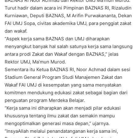
BAZNAS RI Noor Achmad dan Rektor UMJ Ma’mun Murod.
Turut hadir dalam acara ini Pimpinan BAZNAS RI, Rizaludin
Kurniawan, Deputi BAZNAS, M Arifin Purwakananta, Dekan
FAI UMJ Sopa, civitas akademika UMJ, para penggiat zakat
dan wakaf.
“Aspek kerja sama BAZNAS dan UMJ diharapkan
menyangkut banyak hal salah satunya kerja sama langsung
antara prodi Zakat dan Wakaf dengan BAZNAS,” jelas
Rektor UMJ, Ma’mun Murod.
Sementara itu Ketua BAZNAS RI, Noor Achmad dalam sesi
Stadium General Program Studi Manajemen Zakat dan
Wakaf FAI UMJ di kesempatan yang sama menyatakan
komitmen mendukung edukasi zakat sebagai bagian dari
penguatan program Merdeka Belajar.
“Kerja sama ini diharapkan akan menjadi pilar edukasi
khususnya tentang ilmu zakat dan semakin mampu
mengoptimalkan generasi masa depan,” ujarnya.
“InsyaAllah melalui penandatanganan kerja sama ini,