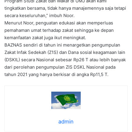
Program Studi Zakat dan Wakaf di UMJ akan kami
tingkatkan bersama, tidak hanya manajemennya saja tetapi
secara keseluruhan,” imbuh Noor.
Menurut Noor, penguatan edukasi akan memperluas
pemahaman umat terhadap zakat sehingga ke depan
kemanfaatan zakat juga ikut meningkat.
BAZNAS sendiri di tahun ini menargetkan pengumpulan
Zakat Infak Sedekah (Z1S) dan Dana sosial keagamaan lain
(DSKIL) secara Nasional sebesar Rp26 T atau lebih banyak
dari perolehan pengumpulan ZIS DSKL Nasional pada
tahun 2021 yang hanya berkisar di angka Rp11,5 T.
admin