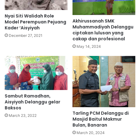
Nyai Siti Walidah Role
Akhirussanah SMK
Model Perempuan Pejuang
Muhammadiyah Delanggu
Kader ‘Aisyiyah
ciptakan lulusan yang
December 27, 2021
cakap dan profesional
May 14, 2024
Sambut Ramadhan,
Aisyiyah Delanggu gelar
Baksos
Tarling PCM Delanggu di
March 23, 2022
Masjid Baitul Makmur
Bulan, Banaran
March 20, 2024