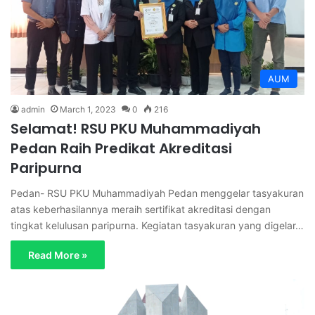
AUM
admin
March 1, 2023
0
216
Selamat! RSU PKU Muhammadiyah
Pedan Raih Predikat Akreditasi
Paripurna
Pedan- RSU PKU Muhammadiyah Pedan menggelar tasyakuran
atas keberhasilannya meraih sertifikat akreditasi dengan
tingkat kelulusan paripurna. Kegiatan tasyakuran yang digelar…
Read More »