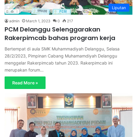
Liputan
admin
March 1, 2023
0
217
PCM Delanggu Selenggarakan
Rakerpimcab bahas program kerja
Bertempat di aula SMK Muhammadiyah Delanggu, Selasa
28/2/2023, Pimpinan Cabang Muhamamdiyah Delanggu
menggelar Rakerpimcab tahun 2023. Rakerpimcab ini
merupakan forum…
Read More »