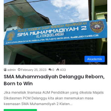
Akademik
admin
February 25, 2023
0
433
SMA Muhammadiyah Delanggu Reborn,
Born to Win
Jika menelisik linamasa AUM Pendidikan yang dikelola Majalis
Dikdasmen PCM Delanggu kita akan menemukan masa
keemasan SMA Muhamamdiyah 2 Klaten…