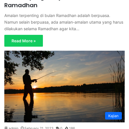
Ramadhan
Amalan terpenting di bulan Ramadhan adalah berpuasa.
Namun selain berpuasa, ada amalan-amalan utama yang harus
dilakukan selama Ramadhan agar kita…
Read More »
Kajian
admin
February 21, 2023
0
186