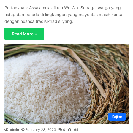
Pertanyaan: Assalamu’alaikum Wr. Wb. Sebagai warga yang
hidup dan berada di lingkungan yang mayoritas masih kental
dengan nuansa tradisi-tradisi yang…
Read More »
Kajian
admin
February 23, 2023
0
164