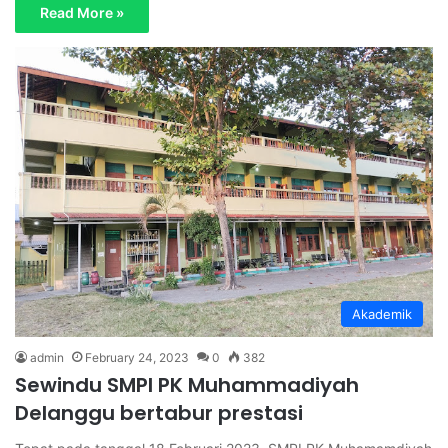
Read More »
Akademik
admin
February 24, 2023
0
382
Sewindu SMPI PK Muhammadiyah
Delanggu bertabur prestasi