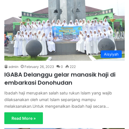
Aisyiyah
admin
February 26, 2023
0
222
IGABA Delanggu gelar manasik haji di
embarkasi Donohudan
Ibadah haji merupakan salah satu rukun Islam yang wajib
dilaksanakan oleh umat Islam sepanjang mampu
melaksanakan.Untuk mengenalkan ibadah haji secara…
Read More »