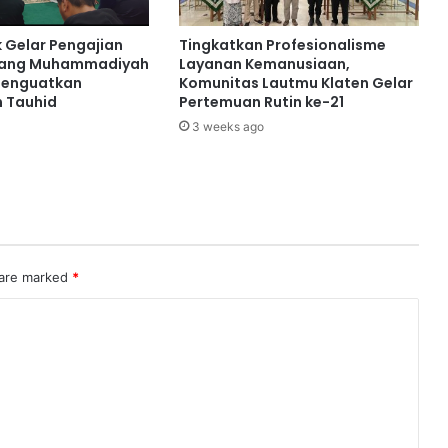
Gelar Pengajian
Tingkatkan Profesionalisme
bang Muhammadiyah
Layanan Kemanusiaan,
Menguatkan
Komunitas Lautmu Klaten Gelar
 Tauhid
Pertemuan Rutin ke-21
3 weeks ago
 are marked
*