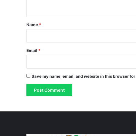
n
t
Name
*
Email
*
Save my name, email, and website in this browser for