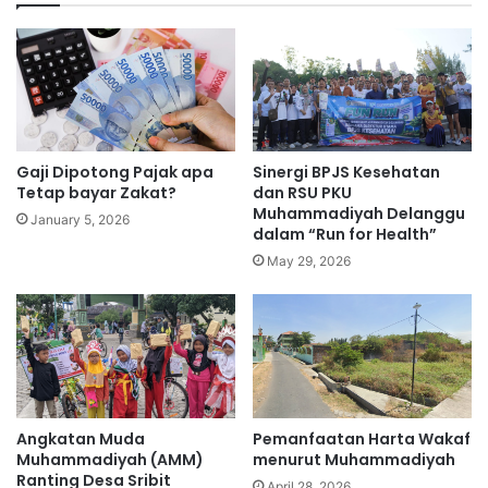
Gaji Dipotong Pajak apa
Sinergi BPJS Kesehatan
Tetap bayar Zakat?
dan RSU PKU
Muhammadiyah Delanggu
January 5, 2026
dalam “Run for Health”
May 29, 2026
Angkatan Muda
Pemanfaatan Harta Wakaf
Muhammadiyah (AMM)
menurut Muhammadiyah
Ranting Desa Sribit
April 28, 2026