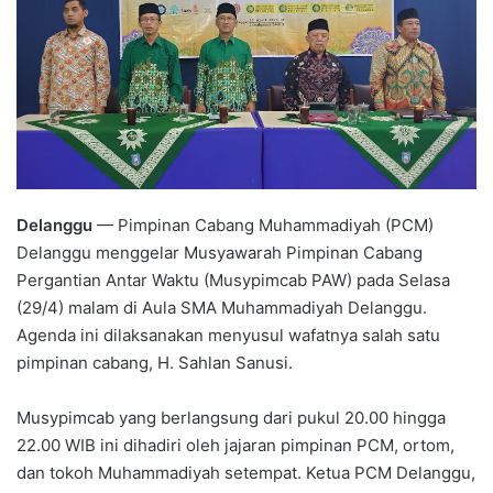
Delanggu
— Pimpinan Cabang Muhammadiyah (PCM)
Delanggu menggelar Musyawarah Pimpinan Cabang
Pergantian Antar Waktu (Musypimcab PAW) pada Selasa
(29/4) malam di Aula SMA Muhammadiyah Delanggu.
Agenda ini dilaksanakan menyusul wafatnya salah satu
pimpinan cabang, H. Sahlan Sanusi.
Musypimcab yang berlangsung dari pukul 20.00 hingga
22.00 WIB ini dihadiri oleh jajaran pimpinan PCM, ortom,
dan tokoh Muhammadiyah setempat. Ketua PCM Delanggu,