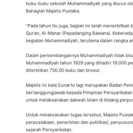
buku-buku sekolah Muhammadiyah yang diurus ol
Bahagian Majelis Pustaka.
“Pada tahun itu juga, bagian ini telah menerbitkan
Qur’an, Al-Manar (Pepadanging Bawana). Keberadaa
kegiatan Muhammadiyah, terutama dalam rangka am
Dalam perkembangannya Muhammadiyah tidak bisa 
Muhammadiyah tahun 1929 yang dihadiri 19.000 pese
diterbitkan 700.00 buku dan brosur.
Majelis ini kata Sunarto lagi merupakan Badan Pe
bertanggungjawab kepada Pimpinan Persyarikatan d
untuk melaksanakan dakwah Islam di bidang perpu
Untuk melaksanakan tugas tersebut, Majelis Pusta
perpustakaan, penerbitan dan publikasi, penyusun
sejarah Persyarikatan.