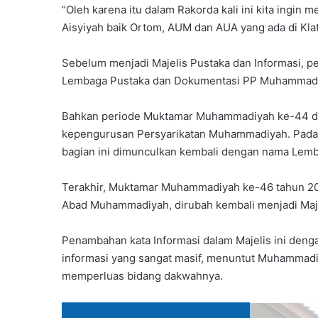
“Oleh karena itu dalam Rakorda kali ini kita ingi
Aisyiyah baik Ortom, AUM dan AUA yang ada di Klat
Sebelum menjadi Majelis Pustaka dan Informasi, p
Lembaga Pustaka dan Dokumentasi PP Muhammad
Bahkan periode Muktamar Muhammadiyah ke-44 di Ja
kepengurusan Persyarikatan Muhammadiyah. Pada
bagian ini dimunculkan kembali dengan nama Lemb
Terakhir, Muktamar Muhammadiyah ke-46 tahun 201
Abad Muhammadiyah, dirubah kembali menjadi Maje
Penambahan kata Informasi dalam Majelis ini deng
informasi yang sangat masif, menuntut Muhammadi
memperluas bidang dakwahnya.