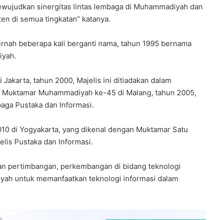
n mewujudkan sinergitas lintas lembaga di Muhammadiyah dan
en di semua tingkatan” katanya.
ernah beberapa kali berganti nama, tahun 1995 bernama
iyah.
karta, tahun 2000, Majelis ini ditiadakan dalam
 Muktamar Muhammadiyah ke-45 di Malang, tahun 2005,
aga Pustaka dan Informasi.
0 di Yogyakarta, yang dikenal dengan Muktamar Satu
lis Pustaka dan Informasi.
an pertimbangan, perkembangan di bidang teknologi
yah untuk memanfaatkan teknologi informasi dalam