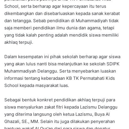
School, serta berharap agar kepercayaan itu terus
dikembangkan dan disebarluaskan kepada sanak kerabat
dan tetangga. Sebab pendidikan di Muhammadiyah tidak
saja memberi pendidikan ilmu dunia dan agama, tetapi
yang tidak kalah penting adalah mendidik siswa memiliki
akhlaq terpuji.
Dalam kesempatan ini pihak sekolah berharap agar siswa
yang akan lulus nanti bisa melanjutkan ke sekolah SDIPK
Muhammadiyah Delanggu. Serta menyebarkan luaskan
informasi tentang keberadaan KB TK Permatahati Kids
School kepada masyarakat luas.
Sebagai bentuk konkret pendidikan akhlaq terpuji para
siswa menyalurkan zakat fitri kepada Lazismu Delanggu
yang diterima langsung oleh ketua Lazismu, Buya Al
Ghazali, SE., MM. Selain itu juga dilakukan penyerahan
bantuan wakaf Al Qur’an dari para siswa dan donatur