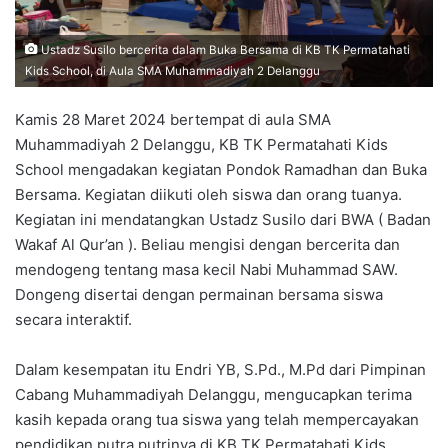
Ustadz Susilo bercerita dalam Buka Bersama di KB TK Permatahati
Kids School, di Aula SMA Muhammadiyah 2 Delanggu
Kamis 28 Maret 2024 bertempat di aula SMA
Muhammadiyah 2 Delanggu, KB TK Permatahati Kids
School mengadakan kegiatan Pondok Ramadhan dan Buka
Bersama. Kegiatan diikuti oleh siswa dan orang tuanya.
Kegiatan ini mendatangkan Ustadz Susilo dari BWA ( Badan
Wakaf Al Qur’an ). Beliau mengisi dengan bercerita dan
mendogeng tentang masa kecil Nabi Muhammad SAW.
Dongeng disertai dengan permainan bersama siswa
secara interaktif.
Dalam kesempatan itu Endri YB, S.Pd., M.Pd dari Pimpinan
Cabang Muhammadiyah Delanggu, mengucapkan terima
kasih kepada orang tua siswa yang telah mempercayakan
pendidikan putra putrinya di KB TK Permatahati Kids