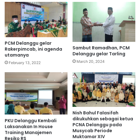
PCM Delanggu gelar
Sambut Ramadhan, PCM
Rakerpimcab, ini agenda
Delanggu gelar Tarling
utamanya
March 20, 2024
February 13, 2022
Nish Bahul Falasifah
dikukuhkan sebagai ketua
PKU Delanggu Kembali
PCNA Delanggu pada
Laksanakan In House
Musycab Periode
Training Manajemen
Muktamar XIV
Resiko RS