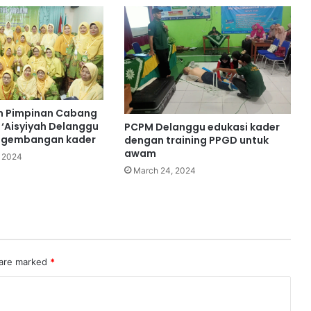
m Pimpinan Cabang
 ‘Aisyiyah Delanggu
PCPM Delanggu edukasi kader
ngembangan kader
dengan training PPGD untuk
awam
 2024
March 24, 2024
 are marked
*