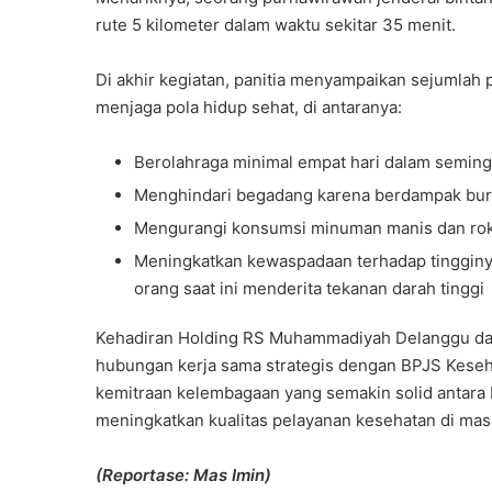
rute 5 kilometer dalam waktu sekitar 35 menit.
Di akhir kegiatan, panitia menyampaikan sejumlah
menjaga pola hidup sehat, di antaranya:
Berolahraga minimal empat hari dalam semin
Menghindari begadang karena berdampak bur
Mengurangi konsumsi minuman manis dan ro
Meningkatkan kewaspadaan terhadap tingginya 
orang saat ini menderita tekanan darah tinggi
Kehadiran Holding RS Muhammadiyah Delanggu dal
hubungan kerja sama strategis dengan BPJS Kesehat
kemitraan kelembagaan yang semakin solid antara 
meningkatkan kualitas pelayanan kesehatan di ma
(Reportase: Mas Imin)