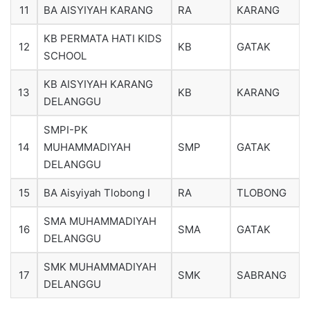
11
BA AISYIYAH KARANG
RA
KARANG
KB PERMATA HATI KIDS
12
KB
GATAK
SCHOOL
KB AISYIYAH KARANG
13
KB
KARANG
DELANGGU
SMPI-PK
14
MUHAMMADIYAH
SMP
GATAK
DELANGGU
15
BA Aisyiyah Tlobong I
RA
TLOBONG
SMA MUHAMMADIYAH
16
SMA
GATAK
DELANGGU
SMK MUHAMMADIYAH
17
SMK
SABRANG
DELANGGU