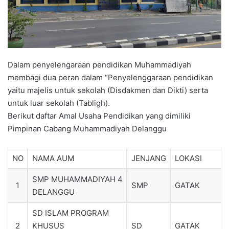
Dalam penyelengaraan pendidikan Muhammadiyah
membagi dua peran dalam “Penyelenggaraan pendidikan
yaitu majelis untuk sekolah (Disdakmen dan Dikti) serta
untuk luar sekolah (Tabligh).
Berikut daftar Amal Usaha Pendidikan yang dimiliki
Pimpinan Cabang Muhammadiyah Delanggu
NO
NAMA AUM
JENJANG
LOKASI
SMP MUHAMMADIYAH 4
1
SMP
GATAK
DELANGGU
SD ISLAM PROGRAM
2
KHUSUS
SD
GATAK