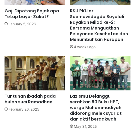
Gaji Dipotong Pajak apa
RSU PKU dr.
Tetap bayar Zakat?
Soemowidagdo Boyolali
Rayakan Milad ke-2:
January 5, 2026
Bersama Menguatkan
Pelayanan Kesehatan dan
Menumbuhkan Harapan
4 weeks ago
Tuntunan Ibadah pada
Lazismu Delanggu
bulan suci Ramadhan
serahkan 80 Buku HPT,
warga Muhammadiyah
February 26, 2025
didorong melek syariat
dan aktif berdakwah
May 31, 2025