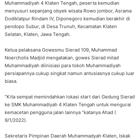
Muhammadiyah 4 Klaten Tengah, peserta kemudian
menyusuri sepanjang obyek wisata Rowo jombor, Asrama
Dodiklatpur Rindam IV, Diponegoro kemudian berakhir di
pendopo Subur, di Desa Trunuh, Kecamatan Klaten
Selatan, Klaten, Jawa Tengah.
Ketua pelaksana Gowesmu Sierad 109, Muhammad
Noercholis Madjid mengatakan, gowes Sierad milad
Muhammadiyah diinisiasi para tokoh Muhammadiyah
persiapannya cukup singkat namun antusiasnya cukup luar
biasa.
“Kita sempat memindahkan lokasi start dari Gedung Sierad
ke SMK Muhammadiyah 4 Klaten Tengah untuk mengurai
kemacetan pengguna jalan lainnya “katanya Ahad (
9/1/2022).
Sekretaris Pimpinan Daerah Muhammadyah Klaten, Iskak