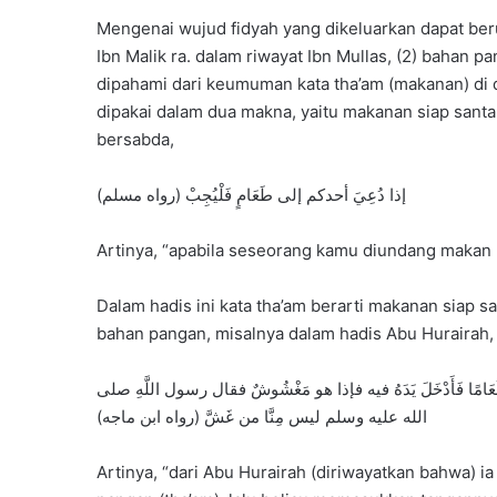
Mengenai wujud fidyah yang dikeluarkan dapat beru
Ibn Malik ra. dalam riwayat Ibn Mullas, (2) bahan pa
dipahami dari keumuman kata tha’am (makanan) di da
dipakai dalam dua makna, yaitu makanan siap sant
bersabda,
إذا دُعِيَ أحدكم إلى طَعَامٍ فَلْيُجِبْ (رواه مسلم)
Artinya, “apabila seseorang kamu diundang makan 
Dalam hadis ini kata tha’am berarti makanan siap sa
bahan pangan, misalnya dalam hadis Abu Hurairah,
عَامًا فَأَدْخَلَ يَدَهُ فيه فإذا هو مَغْشُوشٌ فقال رسول اللَّهِ صلى
الله عليه وسلم ليس مِنَّا من غَشَّ (رواه ابن ماجه)
Artinya, “dari Abu Hurairah (diriwayatkan bahwa) i