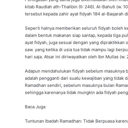
kitab Raudlah ath-Thalibin (II: 246). Al-Bahuti (w
tersebut kepada zahir ayat fidyah 184 al-Baqarah di
Seperti halnya memberikan seluruh fidyah boleh ke
dalam bentuk makanan siap santap, kepada tiga pul
ayat fidyah, juga sesuai dengan yang dipraktikkan 
saw. yang ketika di usia tua tidak mampu lagi ber
hari saja. Atsar ini diriwayatkan oleh Ibn Mullas (w.
Adapun mendahulukan fidyah sebelum masuknya bul
adalah pengganti dari suatu kewajiban yang tidak 
Ramadhan sendiri, sebelum masuknya bulan Ramadh
sehingga karenanya tidak mungkin ada fidyah peng
Baca Juga
Tuntunan Ibadah Ramadhan: Tidak Berpuasa karen