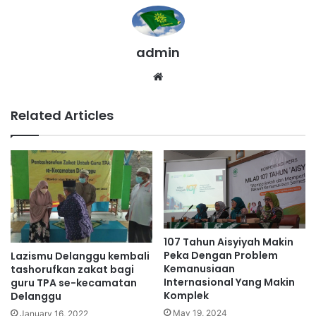
admin
We
bsi
te
Related Articles
107 Tahun Aisyiyah Makin
Peka Dengan Problem
Lazismu Delanggu kembali
Kemanusiaan
tashorufkan zakat bagi
Internasional Yang Makin
guru TPA se-kecamatan
Komplek
Delanggu
May 19, 2024
January 16, 2022