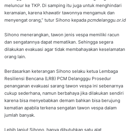
meluncur ke TKP. Di samping itu juga untuk menghindari
keramaian, karena khawatir tawonnya mengamuk dan
menyengat orang,” tutur Sihono kepada
pcmdelanggu.or.id
Sihono menerangkan, tawon jenis vespa memiliki racun
dan sengatannya dapat mematikan. Sehingga segera
dilakukan evakuasi agar tidak membahayakan keselamatan
orang lain.
Berdasarkan keterangan Sihono selaku ketua Lembaga
Resiliensi Bencana (LRB) PCM Delangggu Prosedur
penanganan evakuasi sarang tawon vespa ini sebenarnya
cukup sederhana, namun berbahaya jika dilakukan sendiri
karena bisa menyebabkan demam bahkan bisa berujung
kematian apabila terkena sengatan tawon vespa dalam
jumlah banyak.
Lebih lanjut Sihono, hanya dibutuhkan satu alat