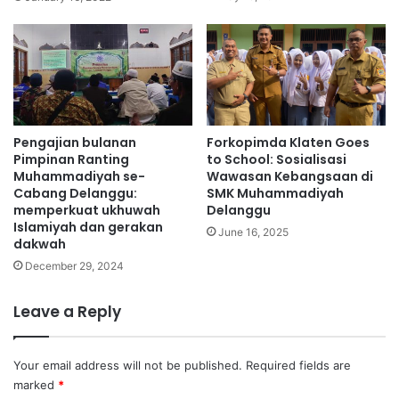
Pengajian bulanan
Forkopimda Klaten Goes
Pimpinan Ranting
to School: Sosialisasi
Muhammadiyah se-
Wawasan Kebangsaan di
Cabang Delanggu:
SMK Muhammadiyah
memperkuat ukhuwah
Delanggu
Islamiyah dan gerakan
June 16, 2025
dakwah
December 29, 2024
Leave a Reply
Your email address will not be published.
Required fields are
marked
*