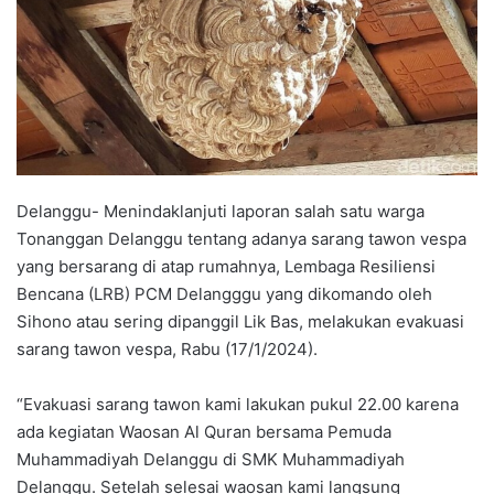
Delanggu- Menindaklanjuti laporan salah satu warga
Tonanggan Delanggu tentang adanya sarang tawon vespa
yang bersarang di atap rumahnya, Lembaga Resiliensi
Bencana (LRB) PCM Delangggu yang dikomando oleh
Sihono atau sering dipanggil Lik Bas, melakukan evakuasi
sarang tawon vespa, Rabu (17/1/2024).
“Evakuasi sarang tawon kami lakukan pukul 22.00 karena
ada kegiatan Waosan Al Quran bersama Pemuda
Muhammadiyah Delanggu di SMK Muhammadiyah
Delanggu. Setelah selesai waosan kami langsung